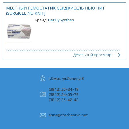
МЕСТНЫЙ ГЕМОСТАТИК СЕРДЖИСЕЛЬ НЬЮ НИТ
(SURGICEL NU KNIT)
Бренд:
DePuySynthes
Детальный просмотр
г.Омск, ул.Ленина 8
(3812) 25-24-19
(3812) 24-05-79
(3812) 25-42-42
anna@otechestvo.net