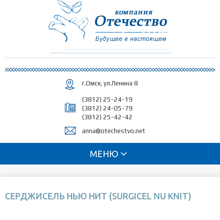
Перейти к
основному
содержанию
г.Омск, ул.Ленина 8
(3812) 25-24-19
(3812) 24-05-79
(3812) 25-42-42
anna@otechestvo.net
МЕНЮ
СЕРДЖИСЕЛЬ НЬЮ НИТ (SURGICEL NU KNIT)