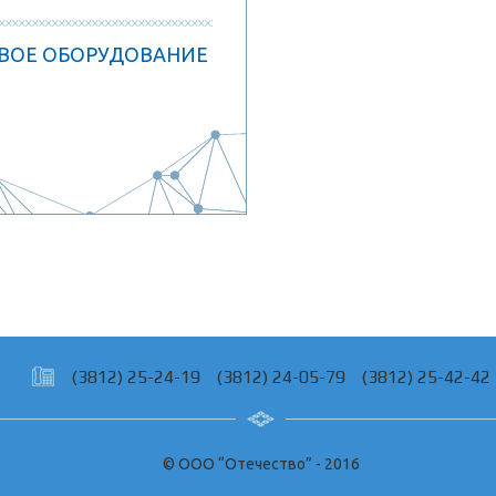
ВОЕ ОБОРУДОВАНИЕ
(3812) 25-24-19
(3812) 24-05-79
(3812) 25-42-42
© ООО “Отечество” - 2016