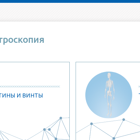
троскопия
ТИНЫ И ВИНТЫ