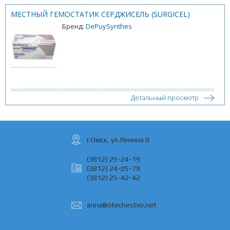
МЕСТНЫЙ ГЕМОСТАТИК СЕРДЖИСЕЛЬ (SURGICEL)
Бренд:
DePuySynthes
Детальный просмотр
г.Омск, ул.Ленина 8
(3812) 25-24-19
(3812) 24-05-79
(3812) 25-42-42
anna@otechestvo.net