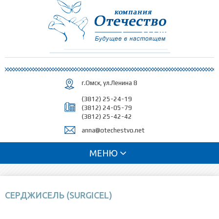
Перейти к
основному
содержанию
г.Омск, ул.Ленина 8
(3812) 25-24-19
(3812) 24-05-79
(3812) 25-42-42
anna@otechestvo.net
МЕНЮ
СЕРДЖИСЕЛЬ (SURGICEL)