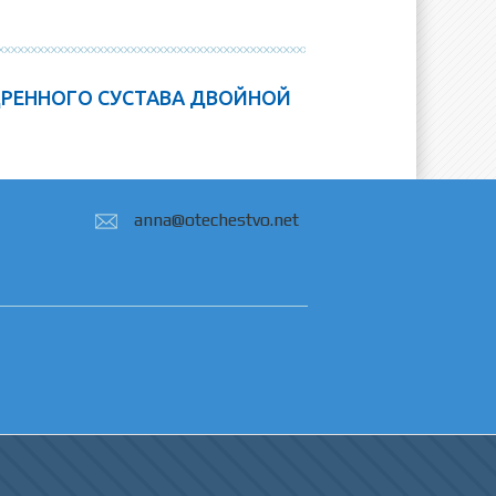
РЕННОГО СУСТАВА ДВОЙНОЙ
anna@otechestvo.net