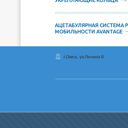
УКРЕПЛЯЮЩИЕ КОЛЬЦА
АЦЕТАБУЛЯРНАЯ СИСТЕМА 
МОБИЛЬНОСТИ AVANTAGE
г.Омск, ул.Ленина 8