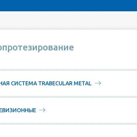
опротезирование
АЯ СИСТЕМА TRABECULAR METAL
РЕВИЗИОННЫЕ