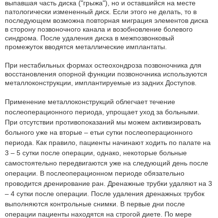
выпавшая часть диска ("грыжа"), но и оставшийся на месте
патологически измененный диск. Если этого не делать, то в
последующем возможна повторная миграция элементов диска
в сторону позвоночного канала и возобновление болевого
синдрома. После удаления диска в межпозвонковый
промежуток вводятся металлические имплантаты.
При нестабильных формах остеохондроза позвоночника для
восстановления опорной функции позвоночника используются
металлоконструкции, имплантируемые из задних Доступов.
Применение металлоконструкций облегчает течение
послеоперационного периода, упрощает уход за больными.
При отсутствии противопоказаний мы можем активизировать
больного уже на вторые – етьи сутки послеоперационного
периода. Как правило, пациенты начинают ходить по палате на
3 – 5 сутки после операции, однако, некоторые больные
самостоятельно передвигаются уже на следующий день после
операции. В послеоперационном периоде обязательно
проводится дренирование ран. Дренажные трубки удаляют на 3
– 4 сутки после операции. После удаления дренажных трубок
выполняются контрольные снимки. В первые дни после
операции пациенты находятся на строгой диете. По мере