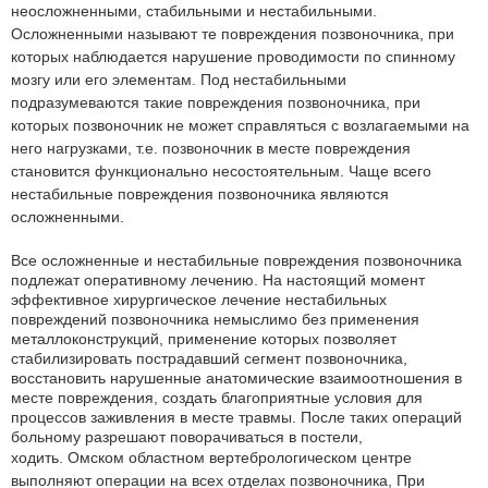
неосложненными, стабильными и нестабильными.
Осложненными называют те повреждения позвоночника, при
которых наблюдается нарушение проводимости по спинному
мозгу или его элементам. Под нестабильными
подразумеваются такие повреждения позвоночника, при
которых позвоночник не может справляться с возлагаемыми на
него нагрузками, т.е. позвоночник в месте повреждения
становится функционально несостоятельным. Чаще всего
нестабильные повреждения позвоночника являются
осложненными.
Все осложненные и нестабильные повреждения позвоночника
подлежат оперативному лечению. На настоящий момент
эффективное хирургическое лечение нестабильных
повреждений позвоночника немыслимо без применения
металлоконструкций, применение которых позволяет
стабилизировать пострадавший сегмент позвоночника,
восстановить нарушенные анатомические взаимоотношения в
месте повреждения, создать благоприятные условия для
процессов заживления в месте травмы. После таких операций
больному разрешают поворачиваться в постели,
ходить.
Омском областном вертебрологическом центре
выполняют операции на всех отделах позвоночника, При