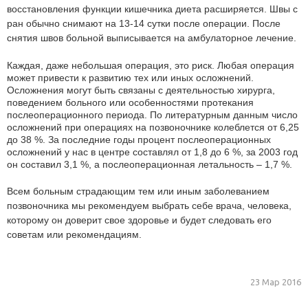
восстановления функции кишечника диета расширяется. Швы с
ран обычно снимают на 13-14 сутки после операции. После
снятия швов больной выписывается на амбулаторное лечение.
Каждая, даже небольшая операция, это риск. Любая операция
может привести к развитию тех или иных осложнений.
Осложнения могут быть связаны с деятельностью хирурга,
поведением больного или особенностями протекания
послеоперационного периода. По литературным данным число
осложнений при операциях на позвоночнике колеблется от 6,25
до 38 %. За последние годы процент послеоперационных
осложнений у нас в центре составлял от 1,8 до 6 %, за 2003 год
он составил 3,1 %, а послеоперационная летальность – 1,7 %.
Всем больным страдающим тем или иным заболеванием
позвоночника мы рекомендуем выбрать себе врача, человека,
которому он доверит свое здоровье и будет следовать его
советам или рекомендациям.
23 Мар 2016