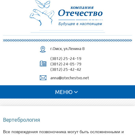
Перейти к
основному
содержанию
г.Омск, ул.Ленина 8
(3812) 25-24-19
(3812) 24-05-79
(3812) 25-42-42
anna@otechestvo.net
МЕНЮ
Вертебрология
Все повреждения позвоночника могут быть осложненными и