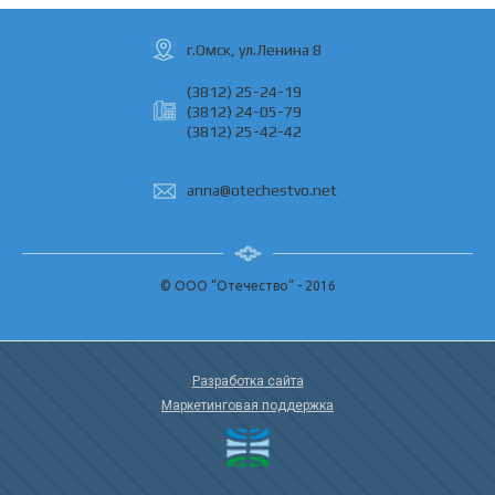
г.Омск, ул.Ленина 8
(3812) 25-24-19
(3812) 24-05-79
(3812) 25-42-42
anna@otechestvo.net
© ООО “Отечество” - 2016
Разработка сайта
Маркетинговая поддержка