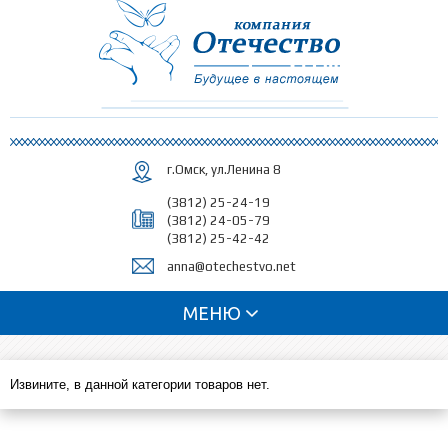
Перейти к
основному
содержанию
г.Омск, ул.Ленина 8
(3812) 25-24-19
(3812) 24-05-79
(3812) 25-42-42
anna@otechestvo.net
МЕНЮ
Извините, в данной категории товаров нет.