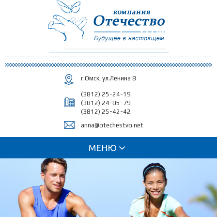
Перейти к
основному
содержанию
г.Омск, ул.Ленина 8
(3812) 25-24-19
(3812) 24-05-79
(3812) 25-42-42
anna@otechestvo.net
МЕНЮ